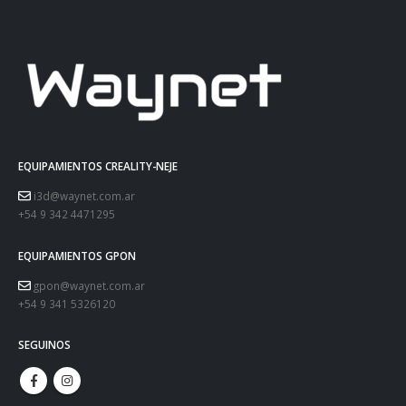
EQUIPAMIENTOS CREALITY-NEJE
i3d@waynet.com.ar
+54 9 342 4471295
EQUIPAMIENTOS GPON
gpon@waynet.com.ar
+54 9 341 5326120
SEGUINOS