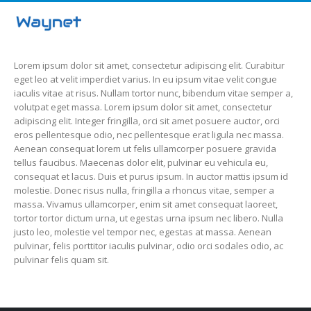
Lorem ipsum dolor sit amet, consectetur adipiscing elit. Curabitur
eget leo at velit imperdiet varius. In eu ipsum vitae velit congue
iaculis vitae at risus. Nullam tortor nunc, bibendum vitae semper a,
volutpat eget massa. Lorem ipsum dolor sit amet, consectetur
adipiscing elit. Integer fringilla, orci sit amet posuere auctor, orci
eros pellentesque odio, nec pellentesque erat ligula nec massa.
Aenean consequat lorem ut felis ullamcorper posuere gravida
tellus faucibus. Maecenas dolor elit, pulvinar eu vehicula eu,
consequat et lacus. Duis et purus ipsum. In auctor mattis ipsum id
molestie. Donec risus nulla, fringilla a rhoncus vitae, semper a
massa. Vivamus ullamcorper, enim sit amet consequat laoreet,
tortor tortor dictum urna, ut egestas urna ipsum nec libero. Nulla
justo leo, molestie vel tempor nec, egestas at massa. Aenean
pulvinar, felis porttitor iaculis pulvinar, odio orci sodales odio, ac
pulvinar felis quam sit.