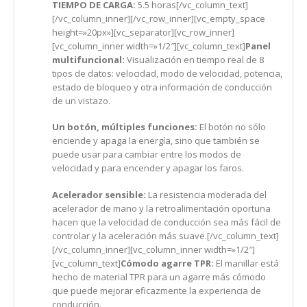
TIEMPO DE CARGA:
5.5 horas[/vc_column_text]
[/vc_column_inner][/vc_row_inner][vc_empty_space
height=»20px»][vc_separator][vc_row_inner]
[vc_column_inner width=»1/2″][vc_column_text]
Panel
multifuncional:
Visualización en tiempo real de 8
tipos de datos: velocidad, modo de velocidad, potencia,
estado de bloqueo y otra información de conducción
de un vistazo.
Un botón, múltiples funciones:
El botón no sólo
enciende y apaga la energía, sino que también se
puede usar para cambiar entre los modos de
velocidad y para encender y apagar los faros.
Acelerador sensible:
La resistencia moderada del
acelerador de mano y la retroalimentación oportuna
hacen que la velocidad de conducción sea más fácil de
controlar y la aceleración más suave.[/vc_column_text]
[/vc_column_inner][vc_column_inner width=»1/2″]
[vc_column_text]
Cómodo agarre TPR:
El manillar está
hecho de material TPR para un agarre más cómodo
que puede mejorar eficazmente la experiencia de
conducción.