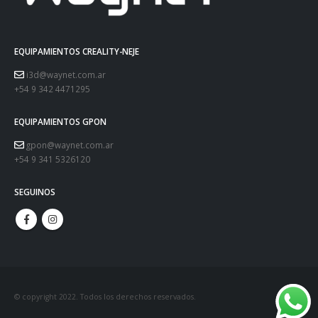
EQUIPAMIENTOS CREALITY-NEJE
i3d@waynet.com.ar
+54 9 342 4471295
EQUIPAMIENTOS GPON
gpon@waynet.com.ar
+54 9 341 5326120
SEGUINOS
© copyright 2022. Todos los derechos reservados.