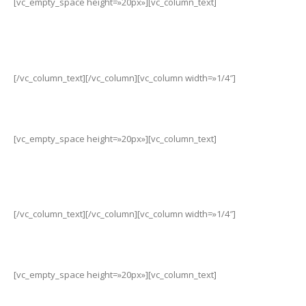
[vc_empty_space height=»20px»][vc_column_text]
3424471295
[/vc_column_text][/vc_column][vc_column width=»1/4″]
[vc_empty_space height=»20px»][vc_column_text]
xiaomi@waynet.com.arc
[/vc_column_text][/vc_column][vc_column width=»1/4″]
[vc_empty_space height=»20px»][vc_column_text]