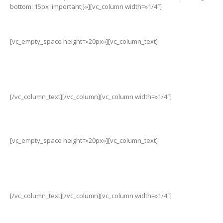
bottom: 15px !important;}»][vc_column width=»1/4″]
[vc_empty_space height=»20px»][vc_column_text]
3424471295
[/vc_column_text][/vc_column][vc_column width=»1/4″]
[vc_empty_space height=»20px»][vc_column_text]
xiaomi@waynet.com.ar
[/vc_column_text][/vc_column][vc_column width=»1/4″]