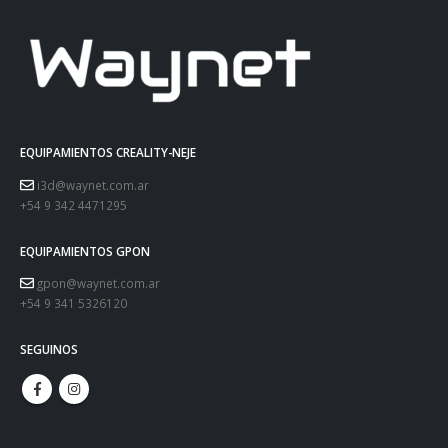
EQUIPAMIENTOS CREALITY-NEJE
i3d@waynet.com.ar
+54 9 342 4471295
EQUIPAMIENTOS GPON
gpon@waynet.com.ar
+54 9 341 5326120
SEGUINOS