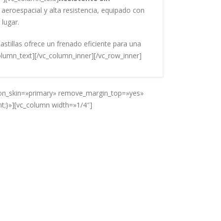
 aeroespacial y alta resistencia, equipado con
lugar.
astillas ofrece un frenado eficiente para una
column_text][/vc_column_inner][/vc_row_inner]
tion_skin=»primary» remove_margin_top=»yes»
;}»][vc_column width=»1/4″]