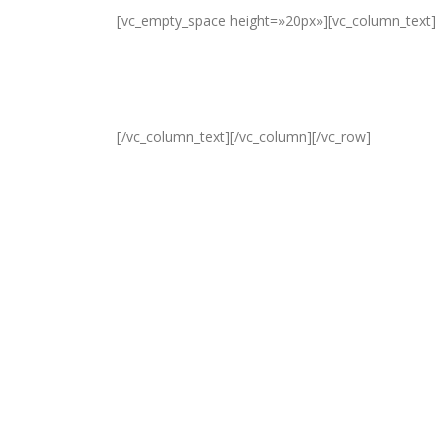
[vc_empty_space height=»20px»][vc_column_text]
[/vc_column_text][/vc_column][/vc_row]